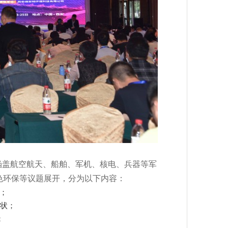
会涵盖航空航天、船舶、军机、核电、兵器等军
色环保等议题展开，分为以下内容：
；
现状；
；