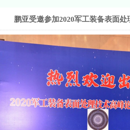
鹏亚受邀参加2020军工装备表面