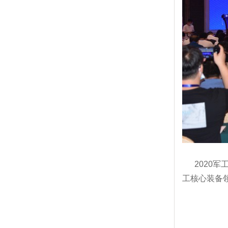
2020军
工核心装备