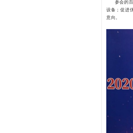
参会的百余
设备；促进
意向。