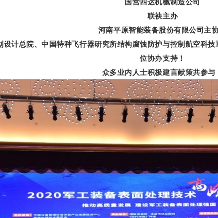
国营四达机械制造公司
联袂主办
河南平原智能装备股份有限公司主
划设计总院、中国特种飞行器研究所结构腐蚀防护与控制航空科技
位协办支持！
众多业内人士积极建言献策共参与