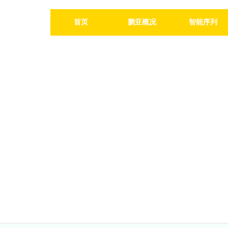
首页
鹏亚概况
智能序列
新闻动态
News