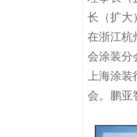
长（扩大）
在浙江杭
会涂装分
上海涂装
会。鹏亚