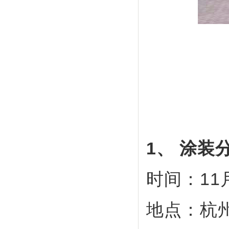
1
、 涂装
时间：11月1
地点：杭