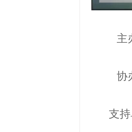
主
协
支持